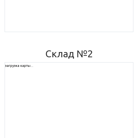
Cклад №2
загрузка карты...